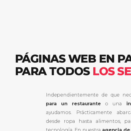
PÁGINAS WEB EN P
PARA TODOS
LOS S
Independientemente de que ne
para un restaurante
o una
i
ayudamos. Prácticamente abarc
desde ropa hasta alimentos, pa
tecnología. En nuestra
agencia de