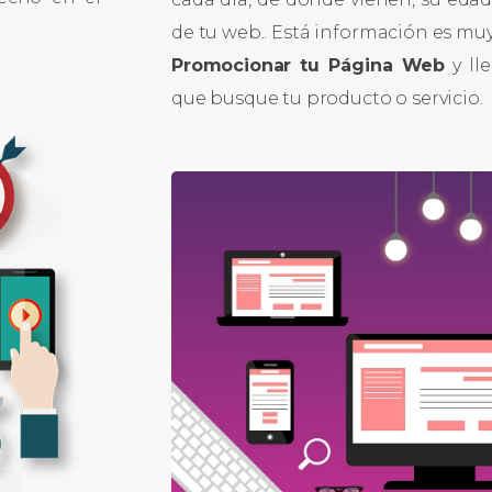
de tu web.. Está información es muy
Promocionar tu Página Web
y ll
que busque tu producto o servicio.