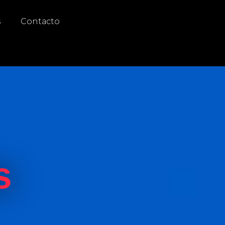
s
Contacto
s