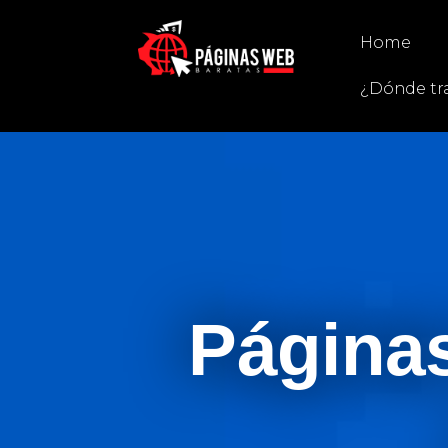
Home
¿Dónde tr
Página