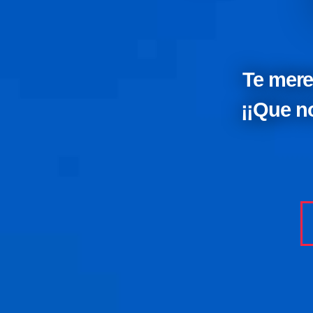
Te mere
¡¡Que no