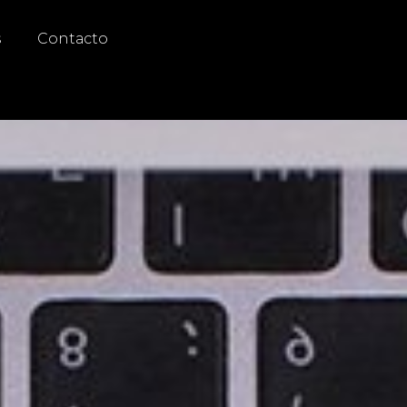
s
Contacto