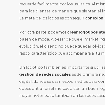
recuerde fácilmente por los usuarios. Al mis
para los clientes, de manera que sientan el
La meta de los logos es conseguir
conexión 
Por otra parte, podemos
crear logotipos at
pasen de moda. A pesar de que el marketing 
evolución, el diseño no puede quedar olvidad
rasgo característico que acompañará a tu ma
Un logotipo también es importante si utiliza
gestión de redes sociales
es de primera ne
digital, donde se usan estos medios para com
debes entrar en el mercado con un buen lo
mayor notoriedad también en las redes socia