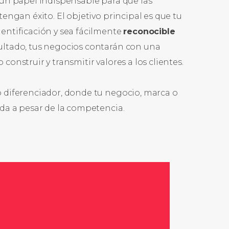
un papel indispensable para que las
engan éxito. El objetivo principal es que tu
entificación y sea fácilmente
reconocible
ultado, tus negocios contarán con una
onstruir y transmitir valores a los clientes.
 diferenciador, donde tu negocio, marca o
da a pesar de la competencia.