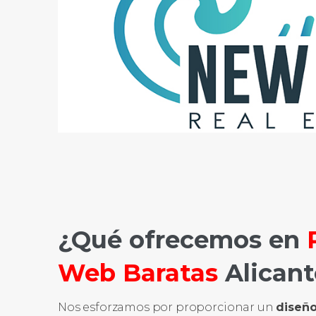
¿Qué ofrecemos en
Web Baratas
Alicant
Nos esforzamos por proporcionar un
diseño