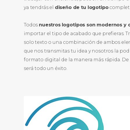
ya tendrás el
diseño de tu logotipo
completa
Todos
nuestros
logotipos son modernos y d
importar el tipo de acabado que prefieras.
solo texto o una combinación de ambos ele
que nos transmitas tu idea y nosotros la p
formato digital de la manera más rápida. De
será todo un éxito.