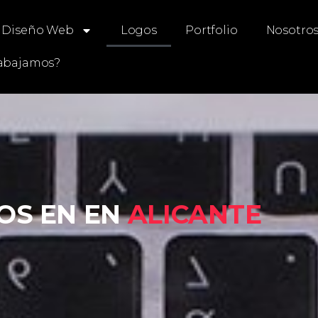
Diseño Web
Logos
Portfolio
Nosotro
abajamos?
OS EN EN
ALICANTE