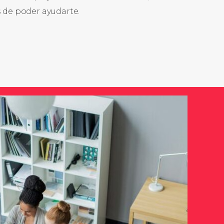
de poder ayudarte.