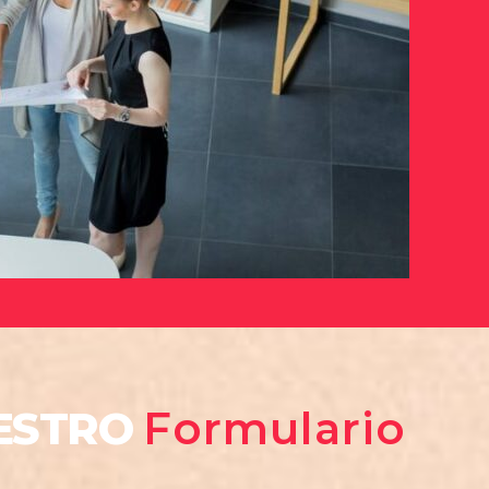
UESTRO
Formulario