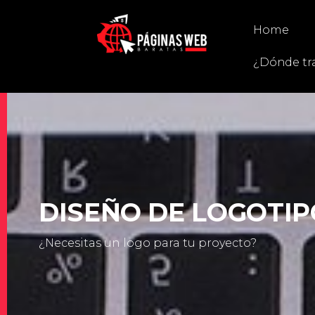
Home
¿Dónde tr
DISEÑO DE LOGOTIP
¿Necesitas un logo para tu proyecto?