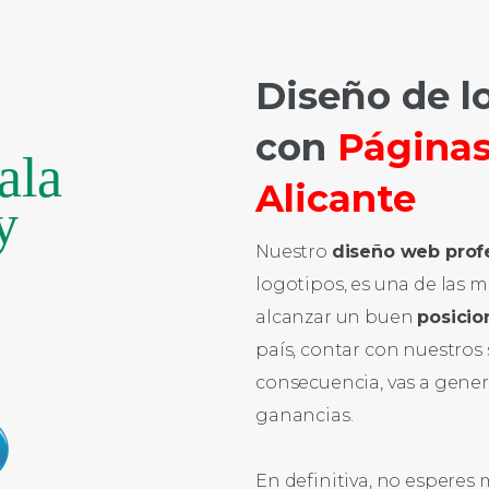
Diseño de l
con
Página
Alicante
Nuestro
diseño web prof
logotipos, es una de las 
alcanzar un buen
posicio
país, contar con nuestros 
consecuencia, vas a genera
ganancias.
En definitiva, no esperes