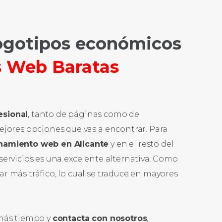
ogotipos económicos
s Web Baratas
esional
, tanto de páginas como de
mejores opciones que vas a encontrar. Para
namiento web en Alicante
y en el resto del
servicios es una excelente alternativa. Como
r más tráfico, lo cual se traduce en mayores
 más tiempo y
contacta con nosotros
,