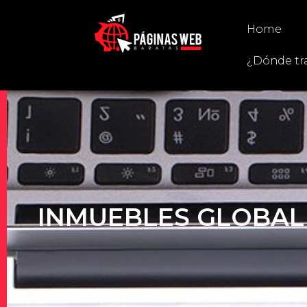
Home
¿Dónde tr
INMUEBLES GLOBAL