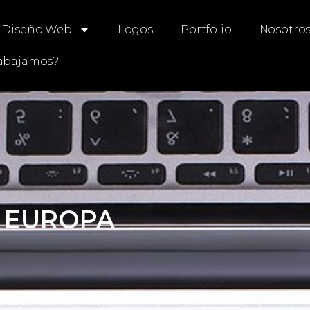
Diseño Web
Logos
Portfolio
Nosotro
abajamos?
 EUROPA