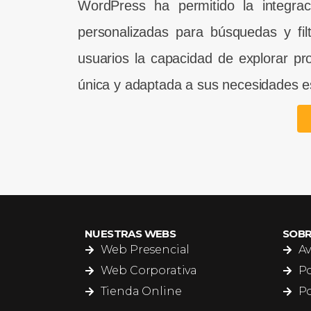
WordPress ha permitido la integrac
personalizadas para búsquedas y fil
usuarios la capacidad de explorar p
única y adaptada a sus necesidades e
NUESTRAS WEBS
SOB
Web Presencial
Av
Web Corporativa
Po
Tienda Online
Po