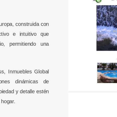
uropa, construida con
ivo e intuitivo que
io, permitiendo una
ess, Inmuebles Global
iones dinámicas de
iedad y detalle estén
 hogar.