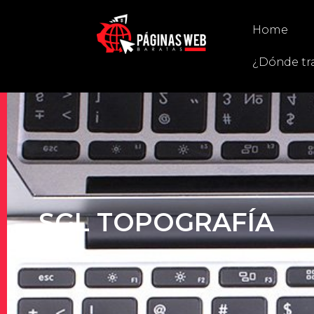
Home
¿Dónde tr
SGL TOPOGRAFÍA