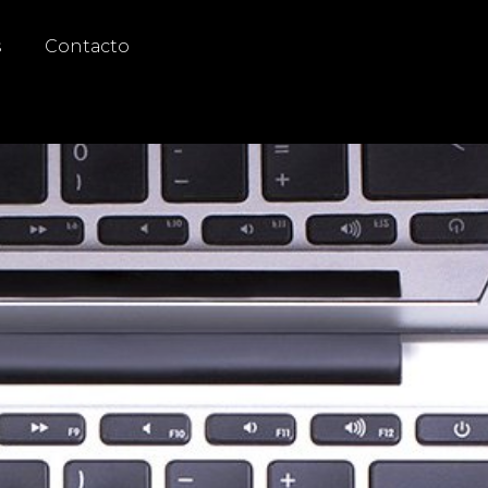
s
Contacto