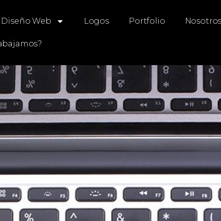
Diseño Web
Logos
Portfolio
Nosotro
abajamos?