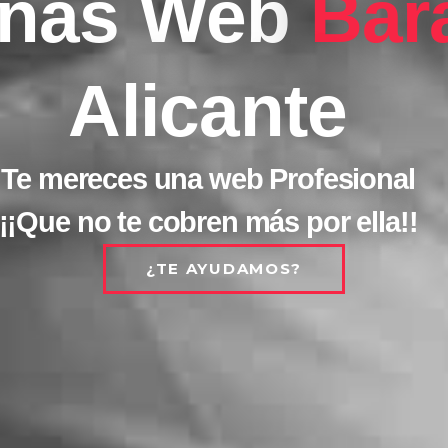
inas Web
Bar
Alicante
Te mereces una web Profesional
¡¡Que no te cobren más por ella!!
¿TE AYUDAMOS?