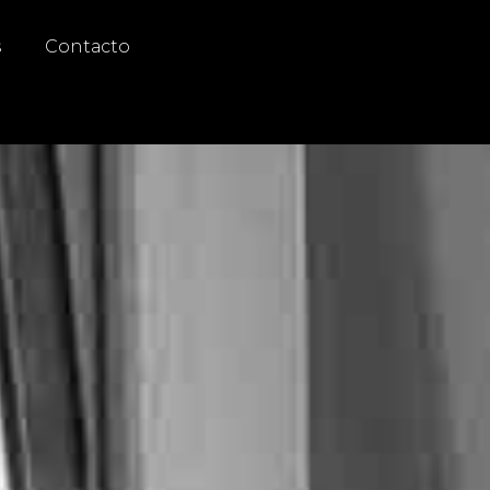
s
Contacto