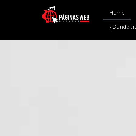
Home
¿Dónde tr