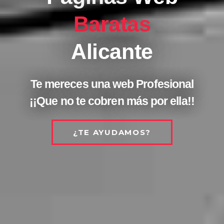
Baratas
Alicante
Te mereces una web Profesional
¡¡Que no te cobren más por ella!!
¿TE AYUDAMOS?