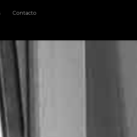
s
Contacto