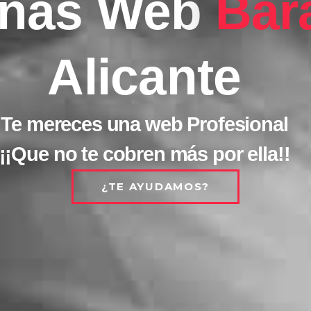
inas Web
Bar
Alicante
Te mereces una web Profesional
¡¡Que no te cobren más por ella!!
¿TE AYUDAMOS?