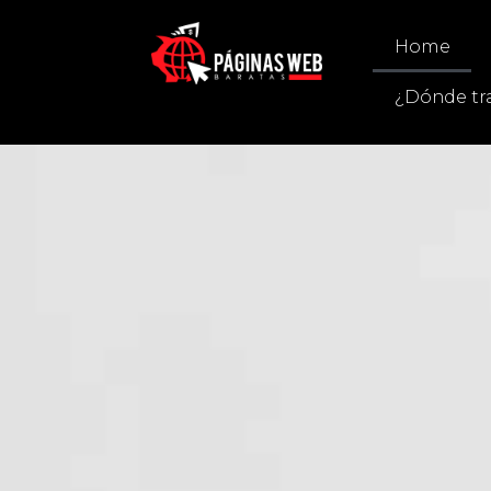
Home
¿Dónde tr